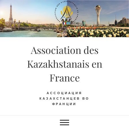
Skip
to
content
Association des
Kazakhstanais en
France
АССОЦИАЦИЯ
КАЗАХСТАНЦЕВ ВО
ФРАНЦИИ