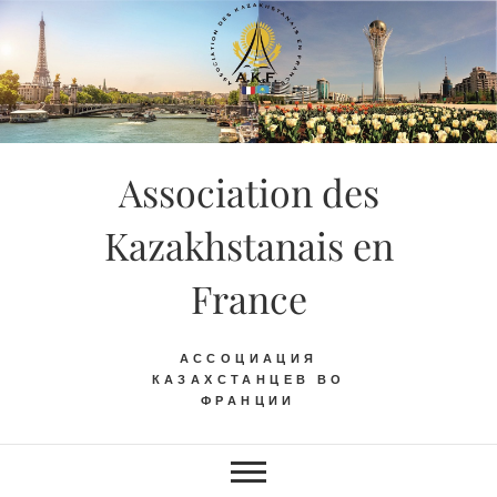
Skip
to
content
Association des
Kazakhstanais en
France
АССОЦИАЦИЯ
КАЗАХСТАНЦЕВ ВО
ФРАНЦИИ