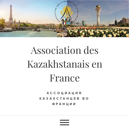
Skip
to
content
Association des
Kazakhstanais en
France
АССОЦИАЦИЯ
КАЗАХСТАНЦЕВ ВО
ФРАНЦИИ