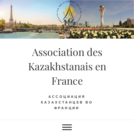
Skip
to
content
Association des
Kazakhstanais en
France
АССОЦИАЦИЯ
КАЗАХСТАНЦЕВ ВО
ФРАНЦИИ