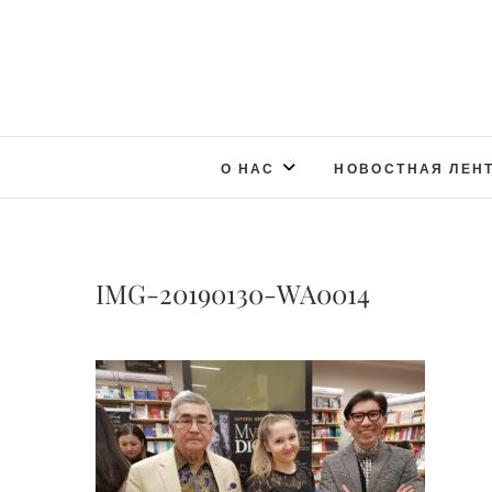
О НАС
НОВОСТНАЯ ЛЕН
IMG-20190130-WA0014