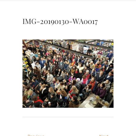
IMG-20190130-WA0017