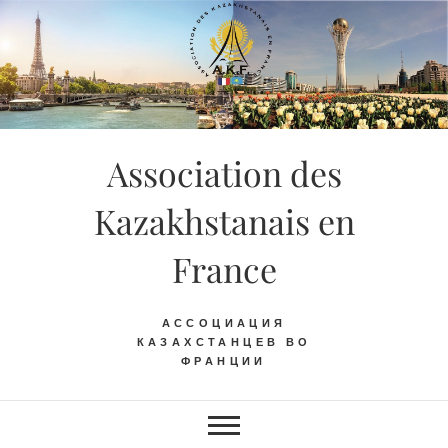
Skip
to
content
Association des
Kazakhstanais en
France
АССОЦИАЦИЯ
КАЗАХСТАНЦЕВ ВО
ФРАНЦИИ