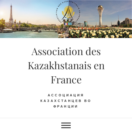
Skip
to
content
Association des
Kazakhstanais en
France
АССОЦИАЦИЯ
КАЗАХСТАНЦЕВ ВО
ФРАНЦИИ