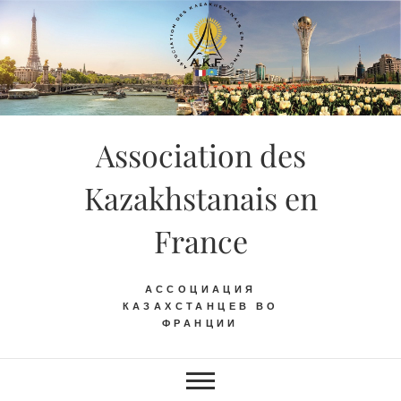
Skip
to
content
Association des
Kazakhstanais en
France
АССОЦИАЦИЯ
КАЗАХСТАНЦЕВ ВО
ФРАНЦИИ