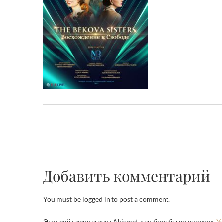
Добавить комментарий
You must be logged in to post a comment.
Этот сайт использует Akismet для борьбы со спамом.
У