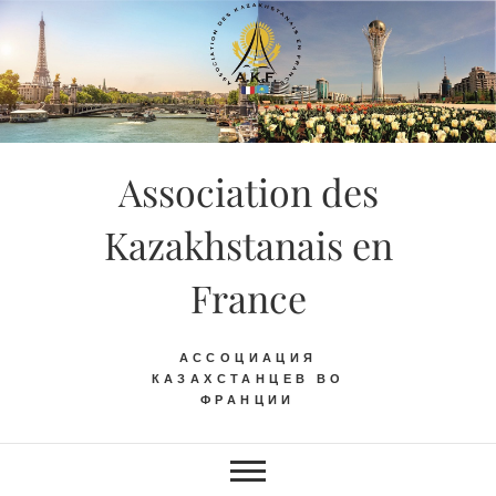
Skip
to
content
Association des
Kazakhstanais en
France
АССОЦИАЦИЯ
КАЗАХСТАНЦЕВ ВО
ФРАНЦИИ