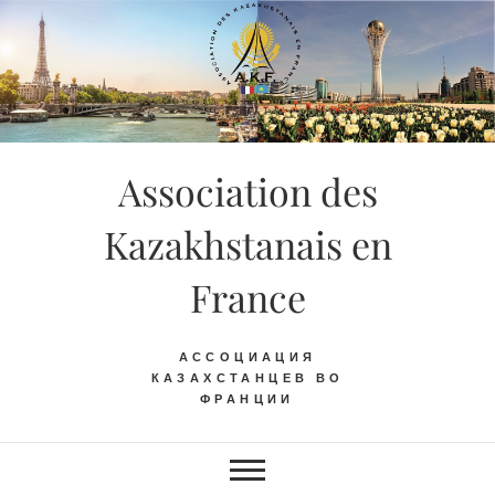
Skip
to
content
Association des
Kazakhstanais en
France
АССОЦИАЦИЯ
КАЗАХСТАНЦЕВ ВО
ФРАНЦИИ