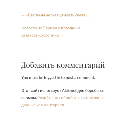
←
«Без тьмы нельзя увидеть света»…
Новости из Парижа с праздника
казахстанского кино
→
Добавить комментарий
You must be logged in to post a comment.
Этот сайт использует Akismet для борьбы со
спамом.
Узнайте, как обрабатываются ваши
данные комментариев
.