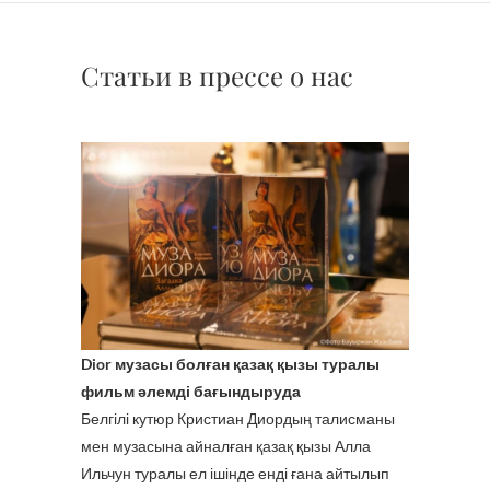
Статьи в прессе о нас
Dior музасы болған қазақ қызы туралы
фильм әлемді бағындыруда
Белгілі кутюр Кристиан Диордың талисманы
мен музасына айналған қазақ қызы Алла
Ильчун туралы ел ішінде енді ғана айтылып