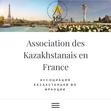
Skip
to
content
Association des
Kazakhstanais en
France
АССОЦИАЦИЯ
КАЗАХСТАНЦЕВ ВО
ФРАНЦИИ