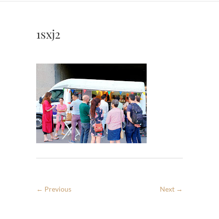
1sxj2
← Previous
Next →