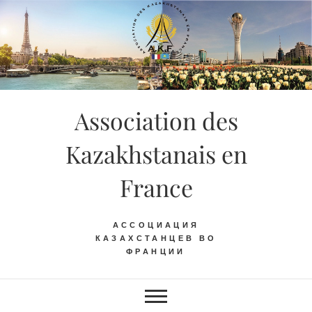
Skip
to
content
Association des
Kazakhstanais en
France
АССОЦИАЦИЯ
КАЗАХСТАНЦЕВ ВО
ФРАНЦИИ