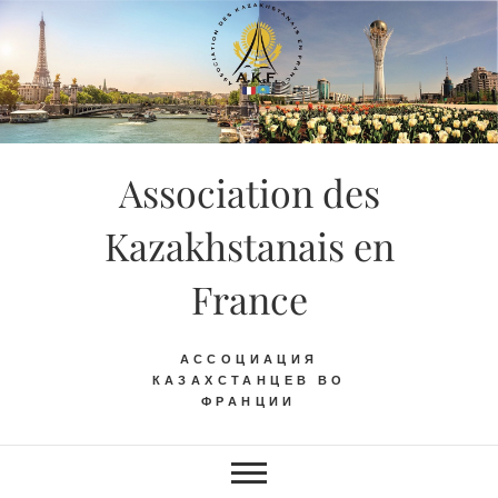
Skip
to
content
Association des
Kazakhstanais en
France
АССОЦИАЦИЯ
КАЗАХСТАНЦЕВ ВО
ФРАНЦИИ