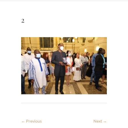
2
← Previous
Next →