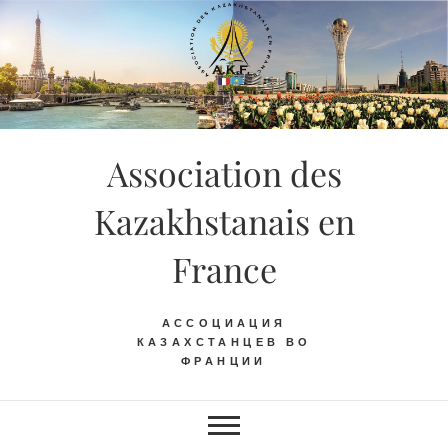
Skip
to
content
Association des
Kazakhstanais en
France
АССОЦИАЦИЯ
КАЗАХСТАНЦЕВ ВО
ФРАНЦИИ