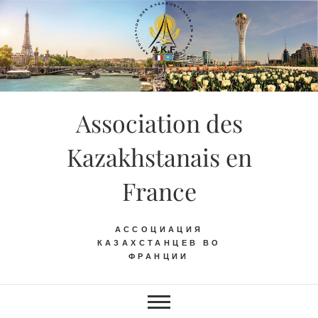
Skip
to
content
Association des
Kazakhstanais en
France
АССОЦИАЦИЯ
КАЗАХСТАНЦЕВ ВО
ФРАНЦИИ