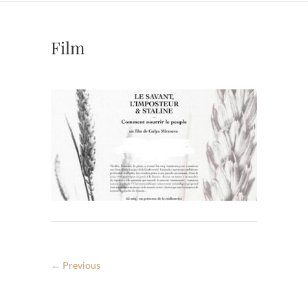
Film
← Previous