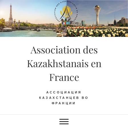
Skip
to
content
Association des
Kazakhstanais en
France
АССОЦИАЦИЯ
КАЗАХСТАНЦЕВ ВО
ФРАНЦИИ