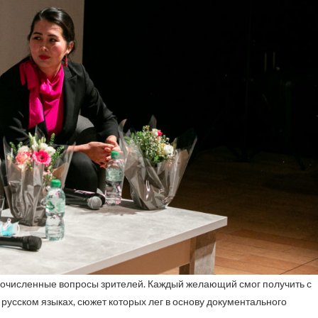
очисленные вопросы зрителей. Каждый желающий смог получить с
русском языках, сюжет которых лег в основу документального