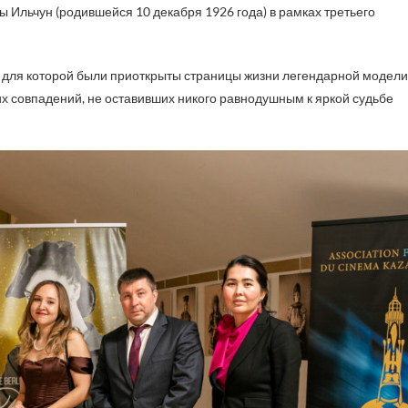
 Ильчун (родившейся 10 декабря 1926 года) в рамках третьего
 для которой были приоткрыты страницы жизни легендарной модели
х совпадений, не оставивших никого равнодушным к яркой судьбе