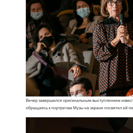
Вечер завершился оригинальным выступлением известн
обращаясь к портретам Музы на экране посвятил ей пе