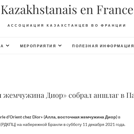
Kazakhstanais en France
АССОЦИАЦИЯ КАЗАХСТАНЦЕВ ВО ФРАНЦИИ
ТА
МЕРОПРИЯТИЯ
ПОЛЕЗНАЯ ИНФОРМАЦИ
я жемчужина Диор» собрал аншлаг в 
perle d’Orient chez Dior» (Алла, восточная жемчужина Диор)
в
(РДКПЦ) на набережной Бранли в субботу 11 декабря 2021 года.