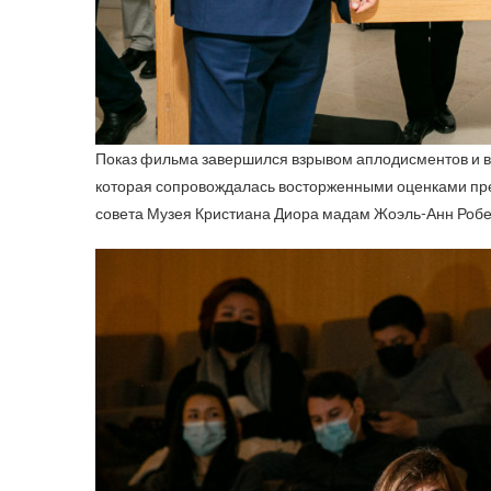
Показ фильма завершился взрывом аплодисментов и 
которая сопровождалась восторженными оценками пре
совета Музея Кристиана Диора мадам Жоэль-Анн Робер 