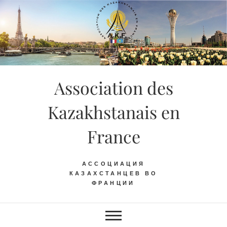
Skip
to
content
Association des
Kazakhstanais en
France
АССОЦИАЦИЯ
КАЗАХСТАНЦЕВ ВО
ФРАНЦИИ