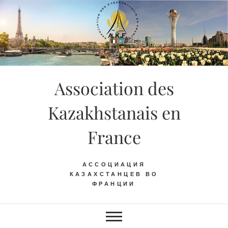
Skip
to
content
Association des
Kazakhstanais en
France
АССОЦИАЦИЯ
КАЗАХСТАНЦЕВ ВО
ФРАНЦИИ