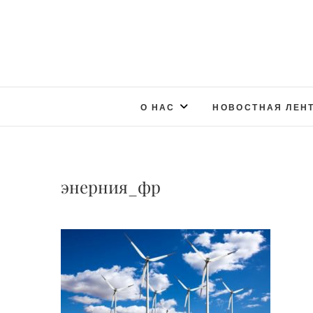
О НАС
НОВОСТНАЯ ЛЕН
энерния_фр