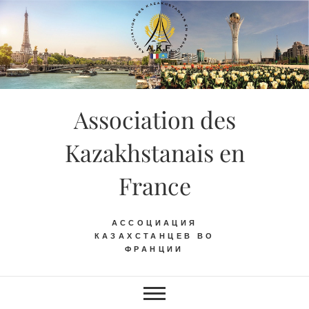
Skip
to
content
Association des
Kazakhstanais en
France
АССОЦИАЦИЯ
КАЗАХСТАНЦЕВ ВО
ФРАНЦИИ