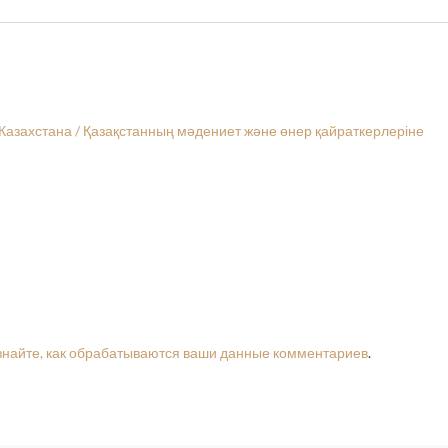
Казахстана / Қазақстанның мәдениет және өнер қайраткерлеріне
знайте, как обрабатываются ваши данные комментариев
.