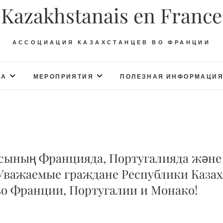
Kazakhstanais en France
АССОЦИАЦИЯ КАЗАХСТАНЦЕВ ВО ФРАНЦИИ
ТА
МЕРОПРИЯТИЯ
ПОЛЕЗНАЯ ИНФОРМАЦИ
асының Францияда, Португалияда және
Уважаемые граждане Республики Казах
о Франции, Португалии и Монако!