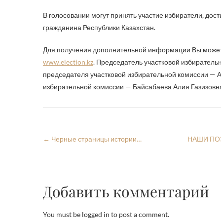
В голосовании могут принять участие избиратели, дос
гражданина Республики Казахстан.
Для получения дополнительной информации Вы можете
www.election.kz
. Председатель участковой избирател
председателя участковой избирательной комиссии — 
избирательной комиссии — Байсабаева Алия Газизовн
←
Черные страницы истории…
НАШИ ПО
Добавить комментарий
You must be logged in to post a comment.