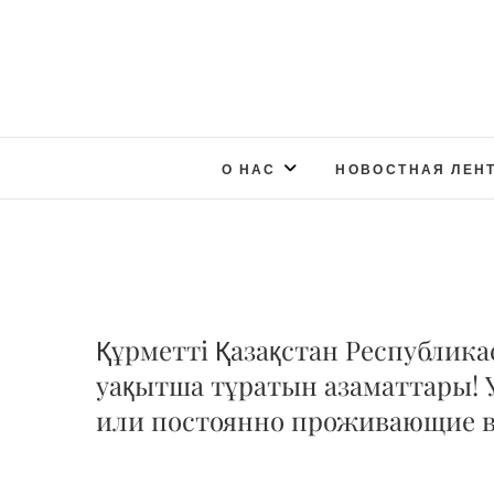
О НАС
НОВОСТНАЯ ЛЕН
Құрметті Қазақстан Республик
уақытша тұратын азаматтары! 
или постоянно проживающие в