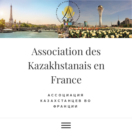
Skip
to
content
Association des
Kazakhstanais en
France
АССОЦИАЦИЯ
КАЗАХСТАНЦЕВ ВО
ФРАНЦИИ