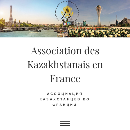
Skip
to
content
Association des
Kazakhstanais en
France
АССОЦИАЦИЯ
КАЗАХСТАНЦЕВ ВО
ФРАНЦИИ