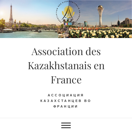
Skip
to
content
Association des
Kazakhstanais en
France
АССОЦИАЦИЯ
КАЗАХСТАНЦЕВ ВО
ФРАНЦИИ