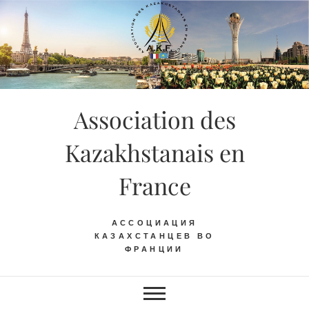
Skip
to
content
Association des
Kazakhstanais en
France
АССОЦИАЦИЯ
КАЗАХСТАНЦЕВ ВО
ФРАНЦИИ