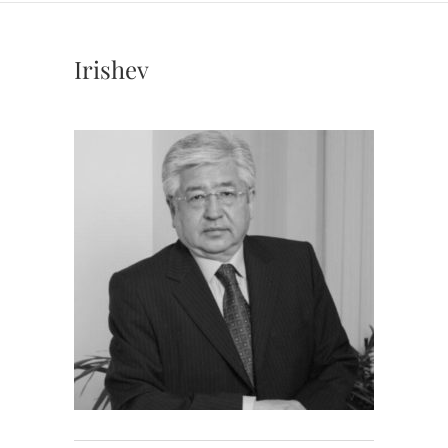
Irishev