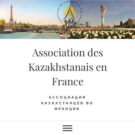
Skip
to
content
Association des
Kazakhstanais en
France
АССОЦИАЦИЯ
КАЗАХСТАНЦЕВ ВО
ФРАНЦИИ