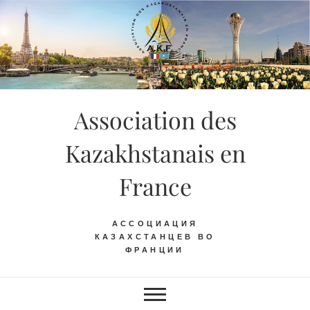
Skip
to
content
Association des
Kazakhstanais en
France
АССОЦИАЦИЯ
КАЗАХСТАНЦЕВ ВО
ФРАНЦИИ