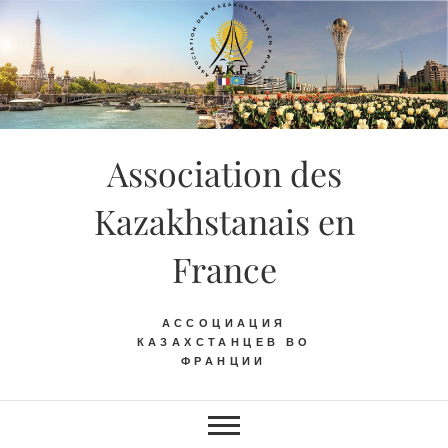
Skip
to
content
Association des
Kazakhstanais en
France
АССОЦИАЦИЯ
КАЗАХСТАНЦЕВ ВО
ФРАНЦИИ