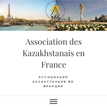
Skip
to
content
Association des
Kazakhstanais en
France
АССОЦИАЦИЯ
КАЗАХСТАНЦЕВ ВО
ФРАНЦИИ