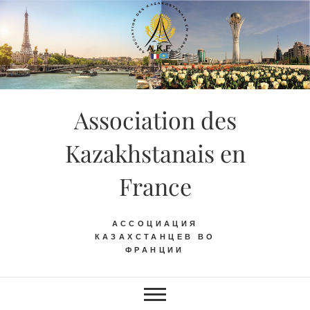
Skip
to
content
Association des
Kazakhstanais en
France
АССОЦИАЦИЯ
КАЗАХСТАНЦЕВ ВО
ФРАНЦИИ