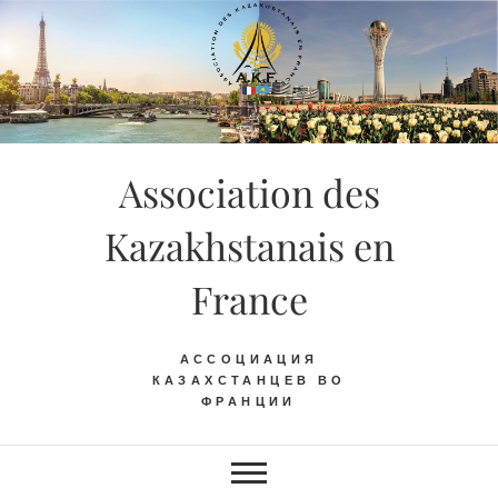
Skip
to
content
Association des
Kazakhstanais en
France
АССОЦИАЦИЯ
КАЗАХСТАНЦЕВ ВО
ФРАНЦИИ