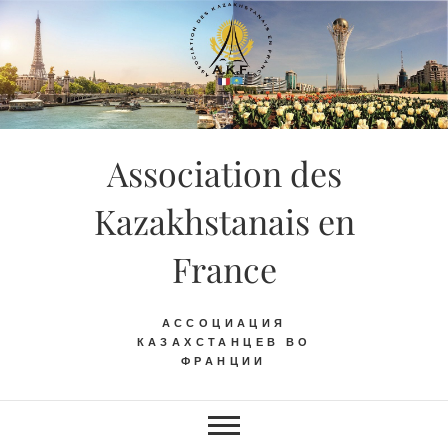
Skip
to
content
Association des
Kazakhstanais en
France
АССОЦИАЦИЯ
КАЗАХСТАНЦЕВ ВО
ФРАНЦИИ