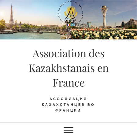
Skip
to
content
Association des
Kazakhstanais en
France
АССОЦИАЦИЯ
КАЗАХСТАНЦЕВ ВО
ФРАНЦИИ