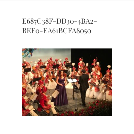
E687C38F-DD30-4BA2-
BEF0-EA61BCFA8050