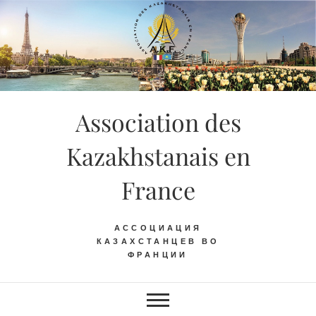
Skip
to
content
Association des
Kazakhstanais en
France
АССОЦИАЦИЯ
КАЗАХСТАНЦЕВ ВО
ФРАНЦИИ