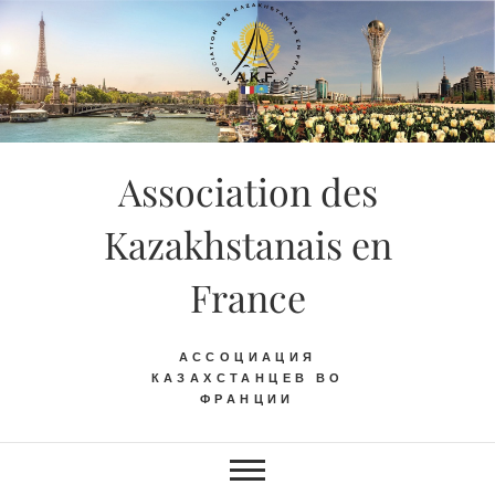
Skip
to
content
Association des
Kazakhstanais en
France
АССОЦИАЦИЯ
КАЗАХСТАНЦЕВ ВО
ФРАНЦИИ