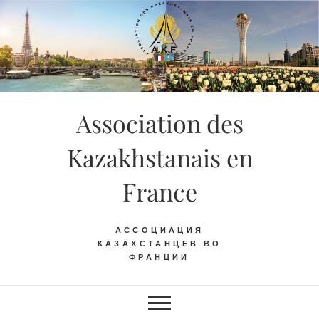
Skip
to
content
Association des
Kazakhstanais en
France
АССОЦИАЦИЯ
КАЗАХСТАНЦЕВ ВО
ФРАНЦИИ