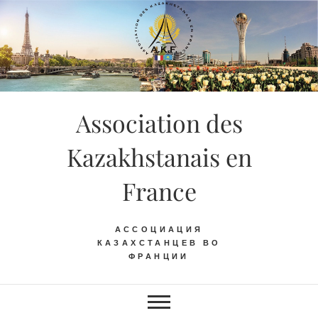
Skip
to
content
Association des
Kazakhstanais en
France
АССОЦИАЦИЯ
КАЗАХСТАНЦЕВ ВО
ФРАНЦИИ