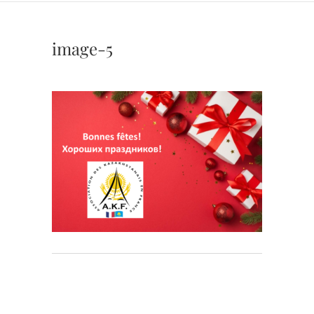
image-5