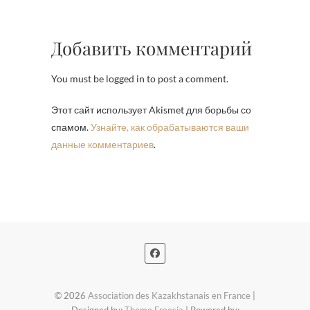
Добавить комментарий
You must be logged in to post a comment.
Этот сайт использует Akismet для борьбы со
спамом.
Узнайте, как обрабатываются ваши
данные комментариев
.
© 2026
Association des Kazakhstanais en France
|
Designed by:
Theme Freesia
| Powered by: