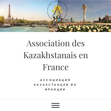
Skip
to
content
Association des
Kazakhstanais en
France
АССОЦИАЦИЯ
КАЗАХСТАНЦЕВ ВО
ФРАНЦИИ