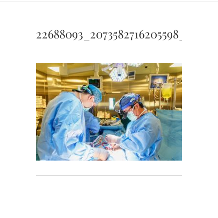
22688093_2073582716205598_531898