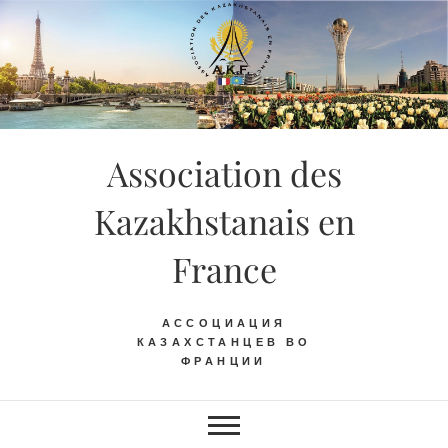
Skip
to
content
Association des
Kazakhstanais en
France
АССОЦИАЦИЯ
КАЗАХСТАНЦЕВ ВО
ФРАНЦИИ