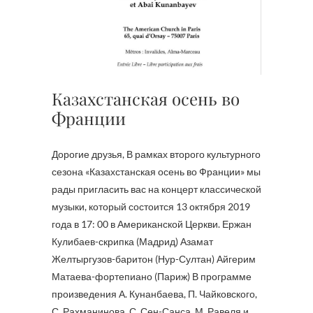
Казахстанская осень во
Франции
Дорогие друзья, В рамках второго культурного
сезона «Казахстанская осень во Франции» мы
рады пригласить вас на концерт классической
музыки, который состоится 13 октября 2019
года в 17: 00 в Американской Церкви. Ержан
Кулибаев-скрипка (Мадрид) Азамат
Желтыргузов-баритон (Нур-Султан) Айгерим
Матаева-фортепиано (Париж) В программе
произведения А. Кунанбаева, П. Чайковского,
С. Рахманинова, С. Сен-Санса, М. Равеля и