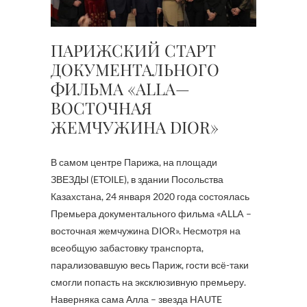
ПАРИЖСКИЙ СТАРТ
ДОКУМЕНТАЛЬНОГО
ФИЛЬМА «ALLA—
ВОСТОЧНАЯ
ЖЕМЧУЖИНА DIOR»
В самом центре Парижа, на площади
ЗВЕЗДЫ (ETOILE), в здании Посольства
Казахстана, 24 января 2020 года состоялась
Премьера документального фильма «ALLA –
восточная жемчужина DIOR». Несмотря на
всеобщую забастовку транспорта,
парализовавшую весь Париж, гости всё-таки
смогли попасть на эксклюзивную премьеру.
Наверняка сама Алла – звезда HAUTE