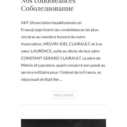
Соболезнование
AKF (Association kazakhstanais en
France) expriment ses condoléances les plus
sincères au membre honoré de notre
Association, MELVIN JOEL CLAIRAULT, et à sa
sœur LAURENCE, suite au décès de leur père
СONSTANT GERARD CLAIRAULT. Le père de
Melvin et Laurence, ayant consacré son passé au
service militaire pour l’intéret de la France, se
réjouissait et était fier…
READ MORE