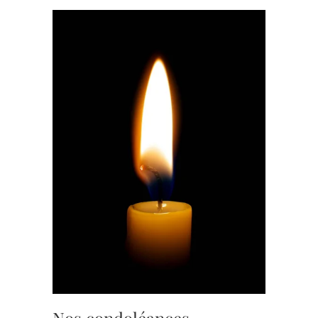
Nos condoléances