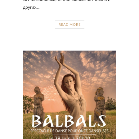
других.…
READ MORE