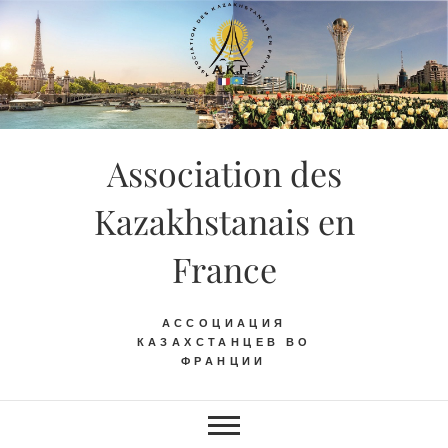
Skip
to
content
Association des
Kazakhstanais en
France
АССОЦИАЦИЯ
КАЗАХСТАНЦЕВ ВО
ФРАНЦИИ