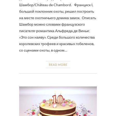
Шамбор/Château de Chambord. Франциск I,
большой поклонник охоты, решил построить
на месте охотничьего домика замок. Описать
Шамбор можно словами французского
писателя-романтика Альфреда де Виньи:
«Это сон наяву». Среди большого количества
королевских трофеев и красивых гобеленов,
со сценами охоты, в одном…
READ MORE