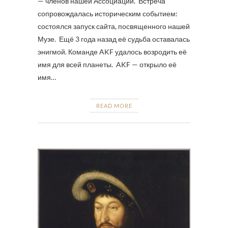
— членов нашей Ассоциации. Встреча
сопровождалась историческим событием:
состоялся запуск сайта, посвященного нашей
Музе. Ещё 3 года назад её судьба оставалась
энигмой. Команде AKF удалось возродить её
имя для всей планеты. AKF — открыло её
имя…
READ MORE