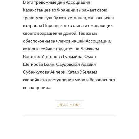
В эти тревожные дни Ассоциация
Казахстанцев во Франции выражает свою
тревогу за судьбу казахстанцев, оказавшихся
в странах Персидского залива и ожидающих
своего возращения домой. Так же мы
обеспокоены за членов нашей Ассоциации,
которые сейчас трудятся на Ближнем
Востоке: Утегенова Гульмира, Оман
Шегирова Баян, Саудовская Аравия
Субанкулова Айпери, Катар Желаем
скорейшего наступления мира и безопасного
возращения…
READ MORE