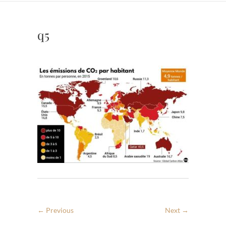
q5
← Previous
Next →