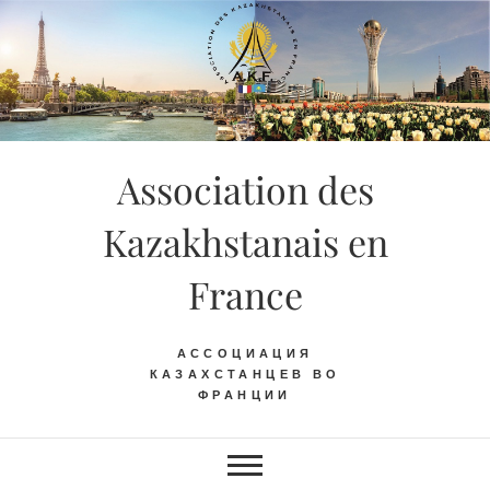
Skip
to
content
Association des
Kazakhstanais en
France
АССОЦИАЦИЯ
КАЗАХСТАНЦЕВ ВО
ФРАНЦИИ