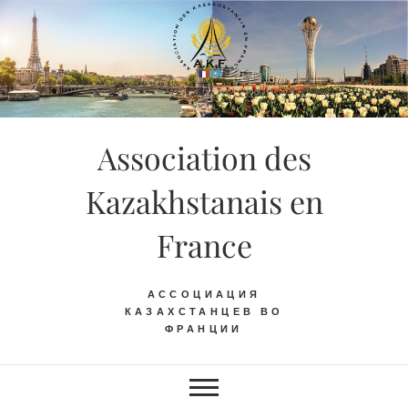
Skip
to
content
Association des
Kazakhstanais en
France
АССОЦИАЦИЯ
КАЗАХСТАНЦЕВ ВО
ФРАНЦИИ