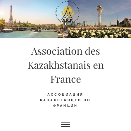
Skip
to
content
Association des
Kazakhstanais en
France
АССОЦИАЦИЯ
КАЗАХСТАНЦЕВ ВО
ФРАНЦИИ