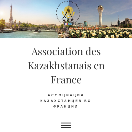
Skip
to
content
Association des
Kazakhstanais en
France
АССОЦИАЦИЯ
КАЗАХСТАНЦЕВ ВО
ФРАНЦИИ