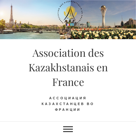
Skip
to
content
Association des
Kazakhstanais en
France
АССОЦИАЦИЯ
КАЗАХСТАНЦЕВ ВО
ФРАНЦИИ