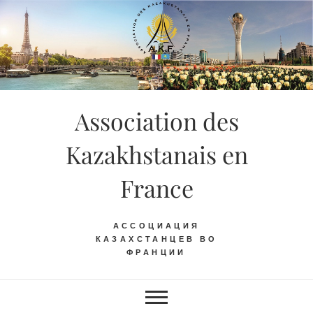
Skip
to
content
Association des
Kazakhstanais en
France
АССОЦИАЦИЯ
КАЗАХСТАНЦЕВ ВО
ФРАНЦИИ