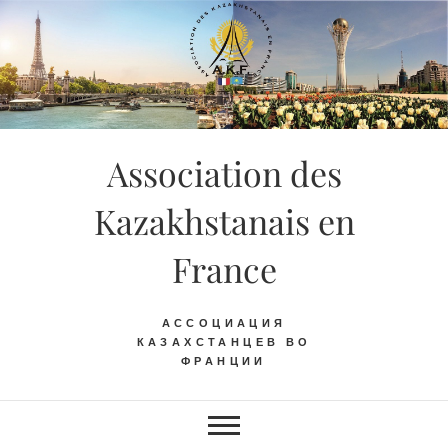
Skip
to
content
Association des
Kazakhstanais en
France
АССОЦИАЦИЯ
КАЗАХСТАНЦЕВ ВО
ФРАНЦИИ